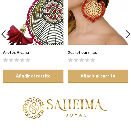
Aretes Aiyana
Xcaret earrings
Añadir al carrito
Añadir al carrito